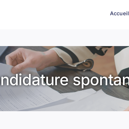
Accuei
ndidature sponta