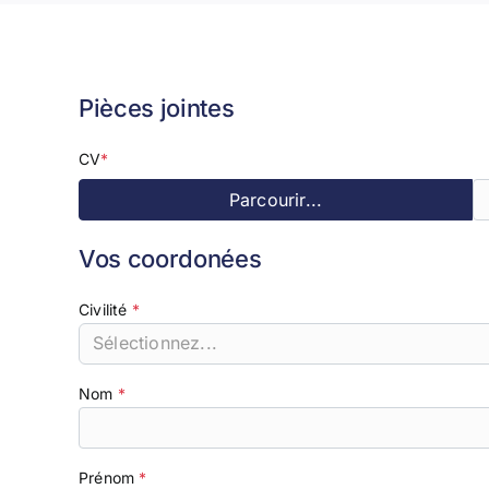
Pièces jointes
CV
Parcourir...
Vos coordonées
Civilité
Sélectionnez...
Nom
Prénom