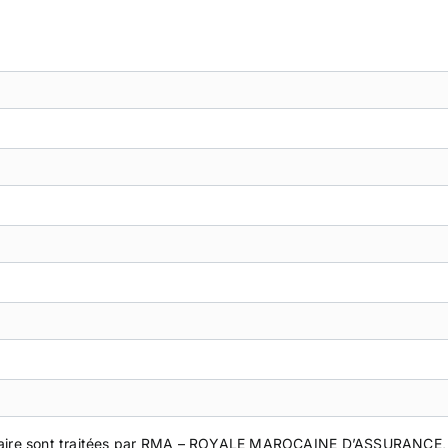
ulaire sont traitées par RMA – ROYALE MAROCAINE D’ASSURANCE, à