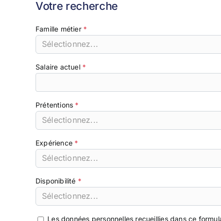
Votre recherche
Famille métier
Sélectionnez...
Salaire actuel
Prétentions
Sélectionnez...
Expérience
Sélectionnez...
Disponibilité
Sélectionnez...
Les données personnelles recueillies dans ce form